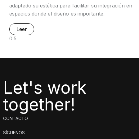
adaptado su estética para facilitar su integración en
espacios donde el diseño es importante.
Leer
Let's work
together!
CONTACTO
SÍGUENOS